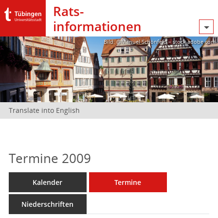
Rats­
informationen
Bild: @Manuel Schönfeld – stock.adobe.com
Translate into English
Termine 2009
Kalender
Termine
Niederschriften