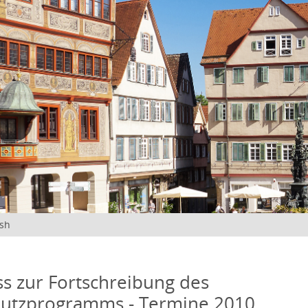
ish
s zur Fortschreibung des
hutzprogramms - Termine 2010