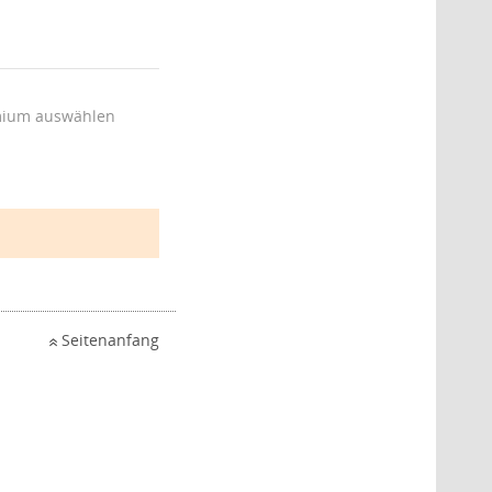
ium auswählen
Seitenanfang