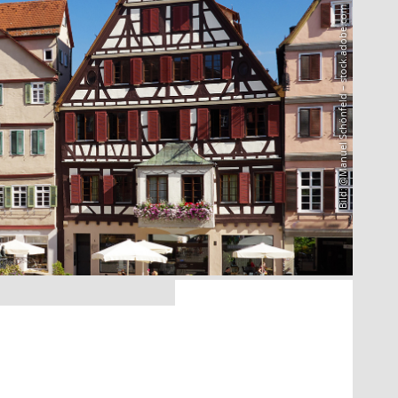
Bild: @Manuel Schönfeld – stock.adobe.com