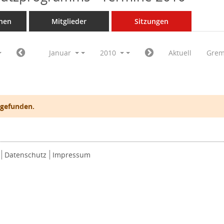
nen
Mitglieder
Sitzungen
Januar
2010
Aktuell
Grem
 gefunden.
Datenschutz
Impressum