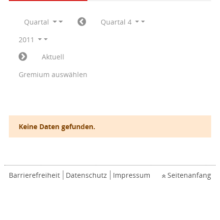
Quartal
Quartal 4
2011
Aktuell
Gremium auswählen
Keine Daten gefunden.
Barrierefreiheit
Datenschutz
Impressum
Seitenanfang