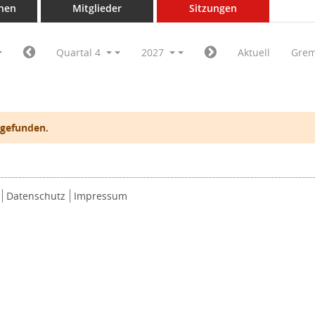
nen
Mitglieder
Sitzungen
Quartal 4
2027
Aktuell
Grem
 gefunden.
Datenschutz
Impressum