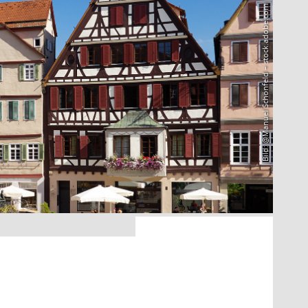
Bild: @Manuel Schönfeld – stock.adobe.com