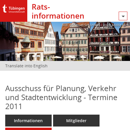
Rats­
informationen
Bild: @Manuel Schönfeld – stock.adobe.com
Translate into English
Ausschuss für Planung, Verkehr
und Stadtentwicklung - Termine
2011
Informationen
Mitglieder