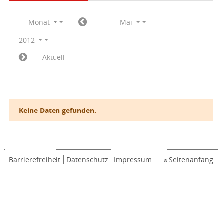
Monat
Mai
2012
Aktuell
Keine Daten gefunden.
Barrierefreiheit
Datenschutz
Impressum
Seitenanfang