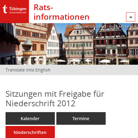
Rats­
informationen
Bild: @Manuel Schönfeld – stock.adobe.com
Translate into English
Sitzungen mit Freigabe für
Niederschrift 2012
Kalender
Termine
Niederschriften