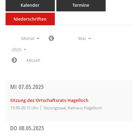
Kalender
Termine
Niederschriften
Monat
Mai
2025
Aktuell
MI
07.05.2025
Sitzung des Ortschaftsrats Hagelloch
19:30-20:15 Uhr
Sitzungssaal, Rathaus Hagelloch
DO
08.05.2025