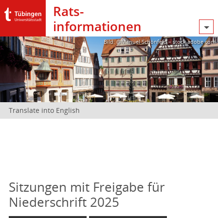
Rats­
informationen
Bild: @Manuel Schönfeld – stock.adobe.com
Translate into English
Sitzungen mit Freigabe für
Niederschrift 2025