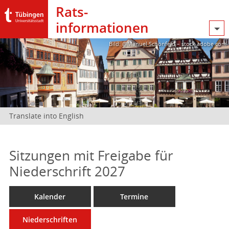
Rats­
informationen
Bild: @Manuel Schönfeld – stock.adobe.com
Translate into English
Sitzungen mit Freigabe für
Niederschrift 2027
Kalender
Termine
Niederschriften