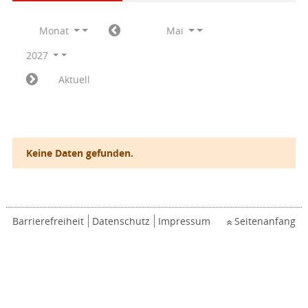
Monat
Mai
2027
Aktuell
Keine Daten gefunden.
Barrierefreiheit
Datenschutz
Impressum
Seitenanfang