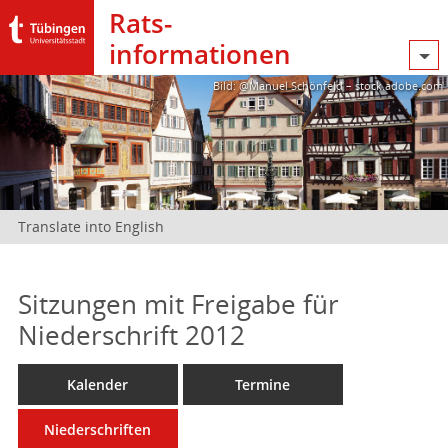
Rats­
informationen
Bild: @Manuel Schönfeld – stock.adobe.com
Translate into English
Sitzungen mit Freigabe für
Niederschrift 2012
Kalender
Termine
Niederschriften