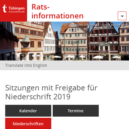
Rats­
informationen
Bild: @Manuel Schönfeld – stock.adobe.com
Translate into English
Sitzungen mit Freigabe für
Niederschrift 2019
Kalender
Termine
Niederschriften