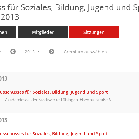
s für Soziales, Bildung, Jugend und S
 2013
nen
Mitglieder
Sitzungen
2013
Gremium auswählen
013
usschusses für Soziales, Bildung, Jugend und Sport
Akademiesaal der Stadtwerke Tübingen, Eisenhutstraße 6
013
usschusses für Soziales, Bildung, Jugend und Sport