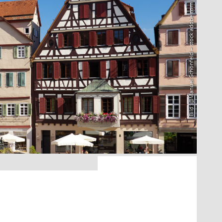
Bild: @Manuel Schönfeld – stock.adobe.com