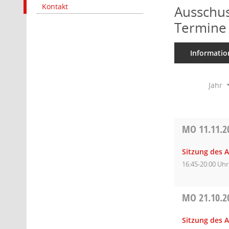
Kontakt
Ausschus
Termine
Informatio
Jahr
MO
11.11.2
Sitzung des A
16:45-20:00 Uhr
MO
21.10.2
Sitzung des A