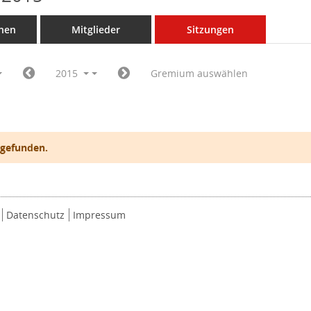
nen
Mitglieder
Sitzungen
2015
Gremium auswählen
 gefunden.
Datenschutz
Impressum