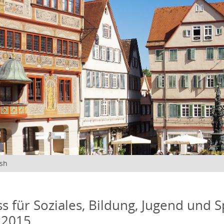
ish
s für Soziales, Bildung, Jugend und S
 2015