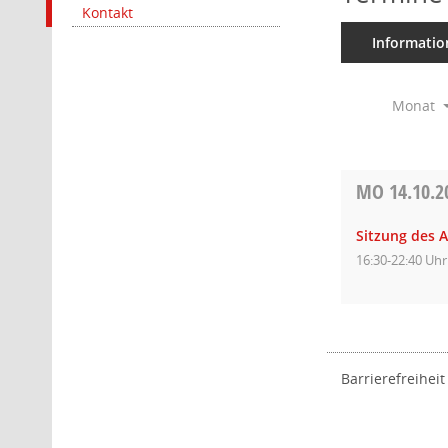
Kontakt
Informatio
Monat
MO
14.10.2
Sitzung des 
16:30-22:40 Uhr
Barrierefreiheit