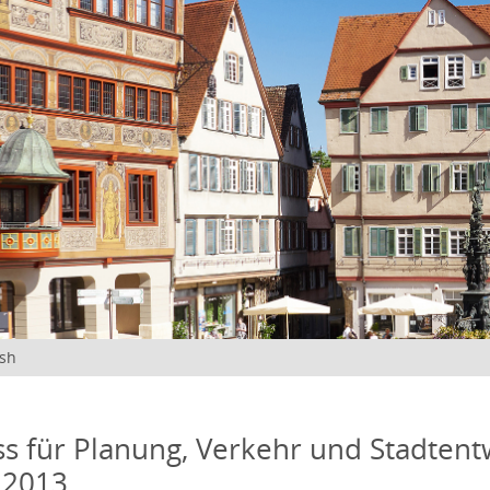
ish
s für Planung, Verkehr und Stadtentw
 2013