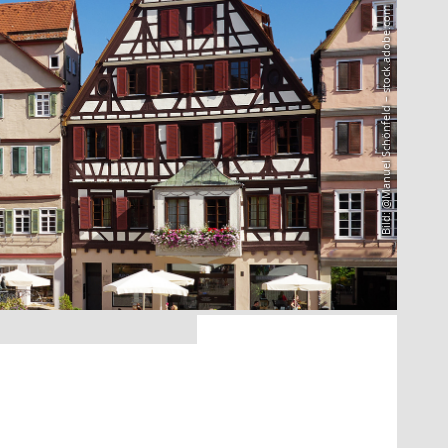
Bild: @Manuel Schönfeld – stock.adobe.com