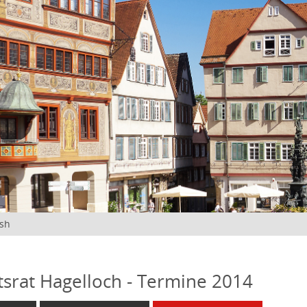
ish
tsrat Hagelloch - Termine 2014