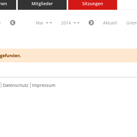
nen
Mitglieder
Sitzungen
Mai
2014
Aktuell
Grem
 gefunden.
Datenschutz
Impressum