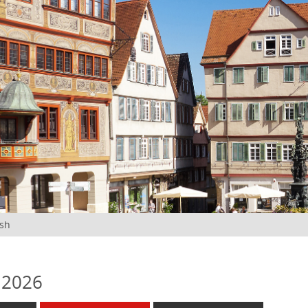
ish
 2026