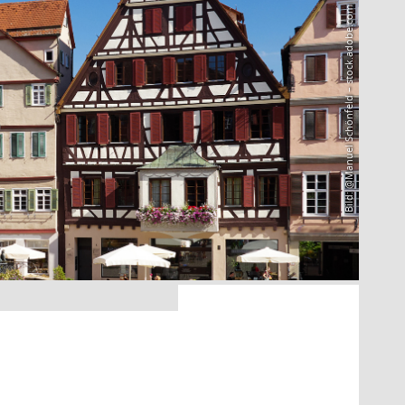
Bild: @Manuel Schönfeld – stock.adobe.com