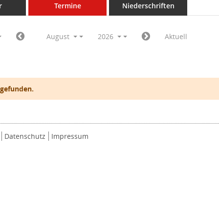
r
Termine
Niederschriften
August
2026
Aktuell
 gefunden.
Datenschutz
Impressum