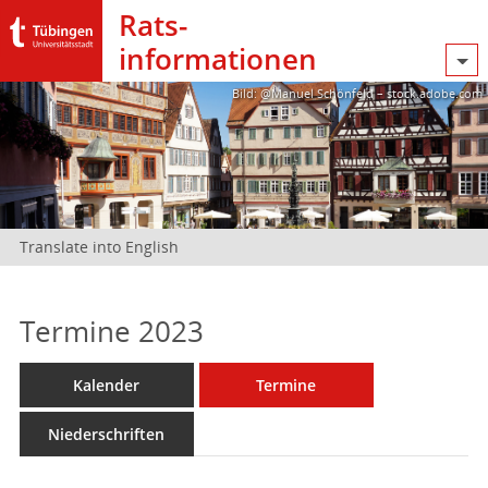
Rats­
informationen
Bild: @Manuel Schönfeld – stock.adobe.com
Translate into English
Termine 2023
Kalender
Termine
Niederschriften