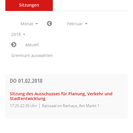
Sitzungen
Monat
Februar
2018
Aktuell
Gremium auswählen
DO
01.02.2018
Sitzung des Ausschusses für Planung, Verkehr und
Stadtentwicklung
17:25-22:35 Uhr
Ratssaal im Rathaus, Am Markt 1