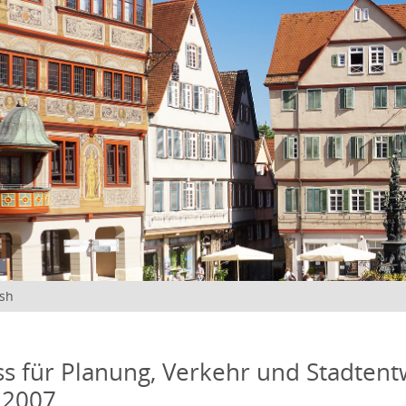
ish
s für Planung, Verkehr und Stadtentw
 2007