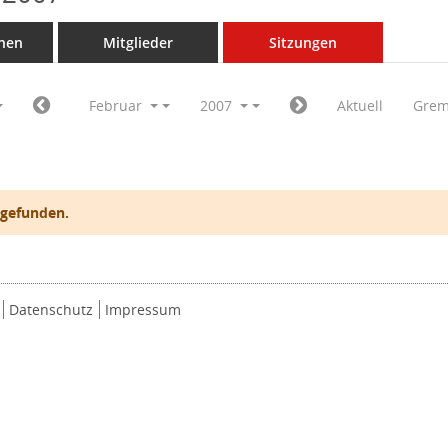
nen
Mitglieder
Sitzungen
Februar
2007
Aktuell
Grem
 gefunden.
Datenschutz
Impressum