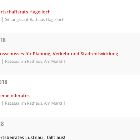
rtschaftsrats Hagelloch
Sitzungssaal, Rathaus Hagelloch
018
Ausschusses für Planung, Verkehr und Stadtentwicklung
Ratssaal im Rathaus, Am Markt 1
018
Gemeinderates
Ratssaal im Rathaus, Am Markt 1
18
rtsbeirates Lustnau - fällt aus!