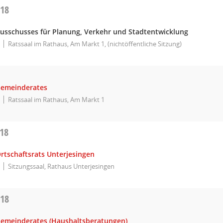
018
Ausschusses für Planung, Verkehr und Stadtentwicklung
Ratssaal im Rathaus, Am Markt 1, (nichtöffentliche Sitzung)
Gemeinderates
Ratssaal im Rathaus, Am Markt 1
018
rtschaftsrats Unterjesingen
Sitzungssaal, Rathaus Unterjesingen
018
Gemeinderates (Haushaltsberatungen)