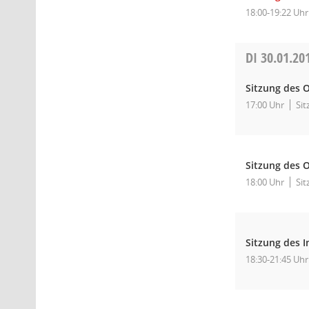
18:00-19:22 Uhr
DI
30.01.20
Sitzung des O
17:00 Uhr
Sit
Sitzung des O
18:00 Uhr
Sit
Sitzung des I
18:30-21:45 Uhr