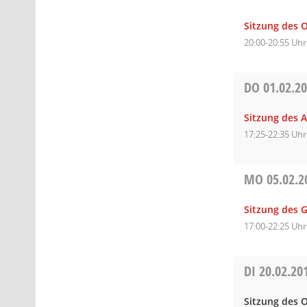
Sitzung des O
20:00-20:55 Uhr
DO
01.02.2
Sitzung des 
17:25-22:35 Uhr
MO
05.02.2
Sitzung des 
17:00-22:25 Uhr
DI
20.02.20
Sitzung des O