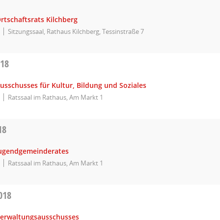
rtschaftsrats Kilchberg
Sitzungssaal, Rathaus Kilchberg, Tessinstraße 7
018
usschusses für Kultur, Bildung und Soziales
Ratssaal im Rathaus, Am Markt 1
18
Jugendgemeinderates
Ratssaal im Rathaus, Am Markt 1
018
Verwaltungsausschusses