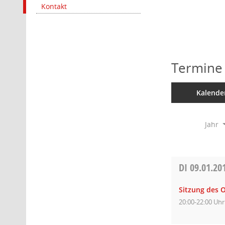
Kontakt
Termine
Kalende
Jahr
DI
09.01.20
Sitzung des 
20:00-22:00 Uhr