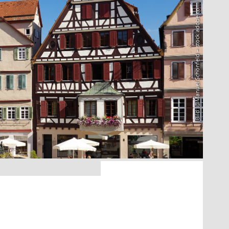
Bild: @Manuel Schönfeld – stock.adobe.com