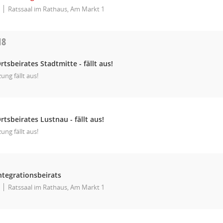
Ratssaal im Rathaus, Am Markt 1
18
rtsbeirates Stadtmitte - fällt aus!
zung fällt aus!
rtsbeirates Lustnau - fällt aus!
zung fällt aus!
ntegrationsbeirats
Ratssaal im Rathaus, Am Markt 1