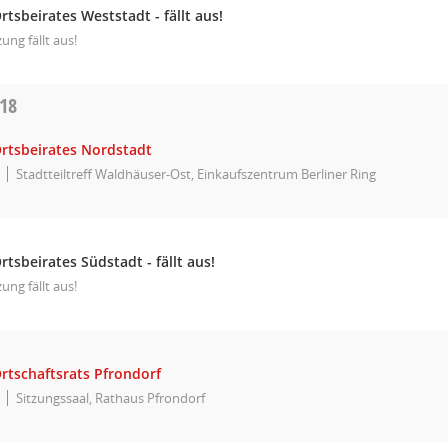
rtsbeirates Weststadt - fällt aus!
zung fällt aus!
018
Ortsbeirates Nordstadt
Stadtteiltreff Waldhäuser-Ost, Einkaufszentrum Berliner Ring
rtsbeirates Südstadt - fällt aus!
zung fällt aus!
rtschaftsrats Pfrondorf
Sitzungssaal, Rathaus Pfrondorf