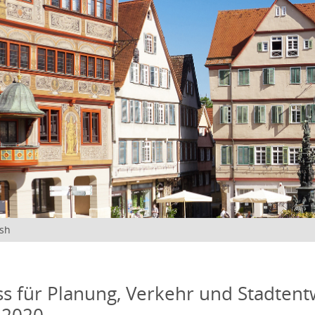
ish
s für Planung, Verkehr und Stadtentw