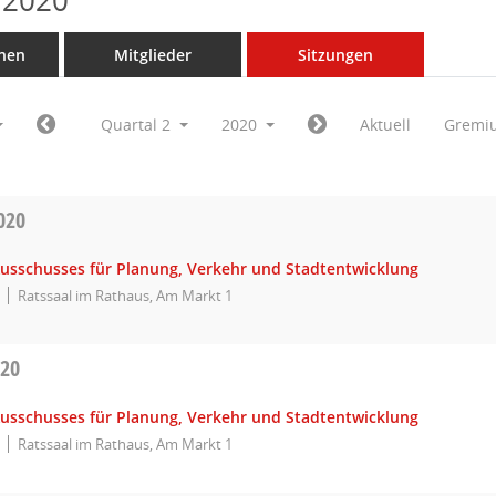
 2020
nen
Mitglieder
Sitzungen
Quartal 2
2020
Aktuell
Gremi
020
Ausschusses für Planung, Verkehr und Stadtentwicklung
Ratssaal im Rathaus, Am Markt 1
020
Ausschusses für Planung, Verkehr und Stadtentwicklung
Ratssaal im Rathaus, Am Markt 1