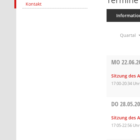
Termine
Kontakt
Informatio
Quartal
MO
22.06.2
Sitzung des 
17:00-20:34 Uhr
DO
28.05.2
Sitzung des 
17:05-22:56 Uhr