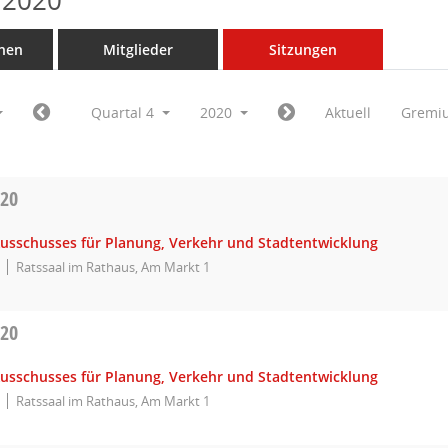
 2020
nen
Mitglieder
Sitzungen
Quartal 4
2020
Aktuell
Gremi
020
Ausschusses für Planung, Verkehr und Stadtentwicklung
Ratssaal im Rathaus, Am Markt 1
020
Ausschusses für Planung, Verkehr und Stadtentwicklung
Ratssaal im Rathaus, Am Markt 1