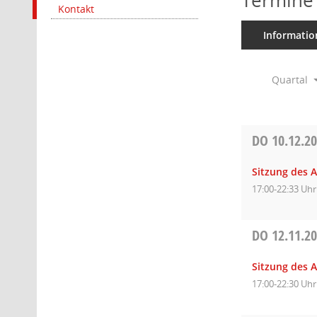
Termine
Kontakt
Informatio
Quartal
DO
10.12.2
Sitzung des 
17:00-22:33 Uhr
DO
12.11.2
Sitzung des 
17:00-22:30 Uhr