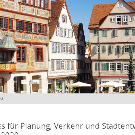
ish
s für Planung, Verkehr und Stadtentw