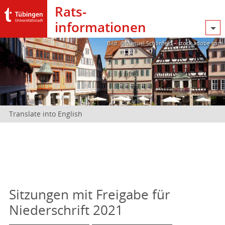
Rats­
informationen
Bild: @Manuel Schönfeld – stock.adobe.com
Translate into English
Sitzungen mit Freigabe für
Niederschrift 2021