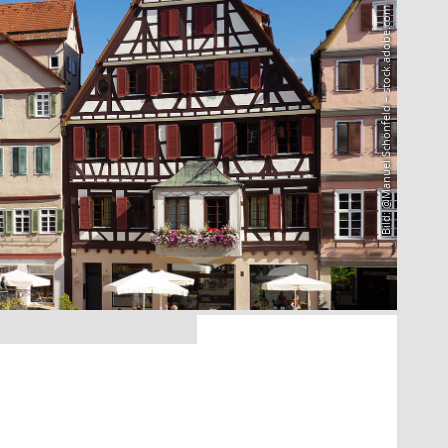
Bild: @Manuel Schönfeld – stock.adobe.com
7