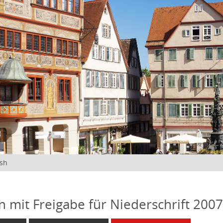
ish
n mit Freigabe für Niederschrift 200