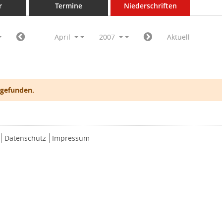
r
Termine
Niederschriften
April
2007
Aktuell
 gefunden.
Datenschutz
Impressum