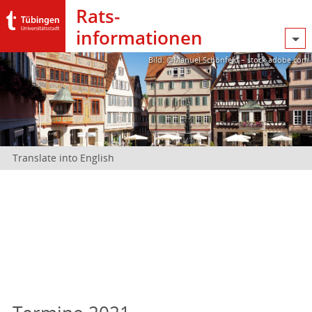
Rats­
informationen
Bild: @Manuel Schönfeld – stock.adobe.com
Translate into English