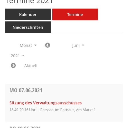
Termine 2021
Kalender
Termine
Niederschriften
Monat
Juni
2021
Aktuell
MO
07.06.2021
Sitzung des Verwaltungsausschusses
18:49-20:16 Uhr
Ratssaal im Rathaus, Am Markt 1