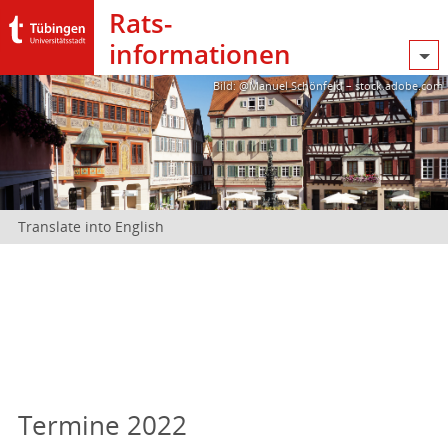
Rats­
informationen
Bild: @Manuel Schönfeld – stock.adobe.com
Translate into English
Termine 2022