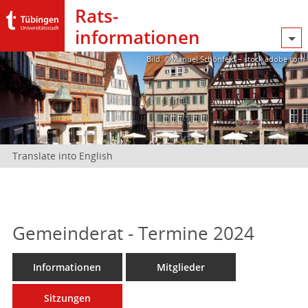
Rats­
informationen
Bild: @Manuel Schönfeld – stock.adobe.com
Translate into English
Gemeinderat - Termine 2024
Informationen
Mitglieder
Sitzungen