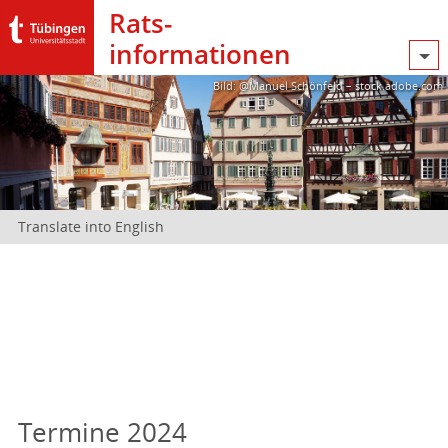
Rats­
informationen
Bild: @Manuel Schönfeld – stock.adobe.com
Translate into English
Termine 2024