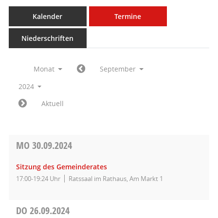
Kalender
Termine
Niederschriften
Monat
September
2024
Aktuell
MO
30.09.2024
Sitzung des Gemeinderates
17:00-19:24 Uhr
Ratssaal im Rathaus, Am Markt 1
DO
26.09.2024