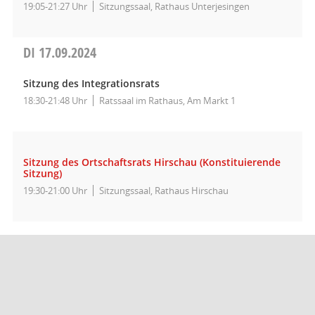
19:05-21:27 Uhr
Sitzungssaal, Rathaus Unterjesingen
DI
17.09.2024
Sitzung des Integrationsrats
18:30-21:48 Uhr
Ratssaal im Rathaus, Am Markt 1
Sitzung des Ortschaftsrats Hirschau (Konstituierende
Sitzung)
19:30-21:00 Uhr
Sitzungssaal, Rathaus Hirschau
Barrierefreiheit
Datenschutz
Impressum
Seitenanfang