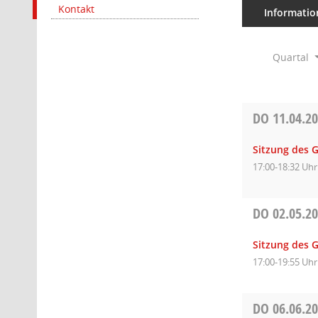
Kontakt
Informatio
Quartal
DO
11.04.2
Sitzung des 
17:00-18:32 Uhr
DO
02.05.2
Sitzung des 
17:00-19:55 Uhr
DO
06.06.2