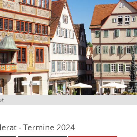
ish
erat - Termine 2024