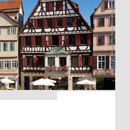
Bild: @Manuel Schönfeld – stock.adobe.com