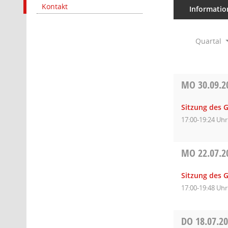
Kontakt
Informatio
Quartal
MO
30.09.2
Sitzung des 
17:00-19:24 Uhr
MO
22.07.2
Sitzung des 
17:00-19:48 Uhr
DO
18.07.2