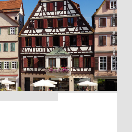
Bild: @Manuel Schönfeld – stock.adobe.com