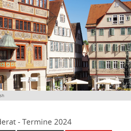
ish
erat - Termine 2024