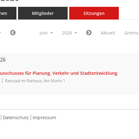
nen
Mitglieder
Sitzungen
Juni
2026
Aktuell
Gremi
026
Ausschusses für Planung, Verkehr und Stadtentwicklung
Ratssaal im Rathaus, Am Markt 1
Datenschutz
Impressum