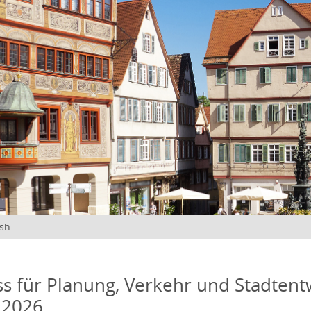
ish
s für Planung, Verkehr und Stadtentw
 2026