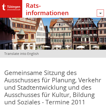
Rats­
informationen
Bild: @Manuel Schönfeld – stock.adobe.com
Translate into English
Gemeinsame Sitzung des
Ausschusses für Planung, Verkehr
und Stadtentwicklung und des
Ausschusses für Kultur, Bildung
und Soziales - Termine 2011