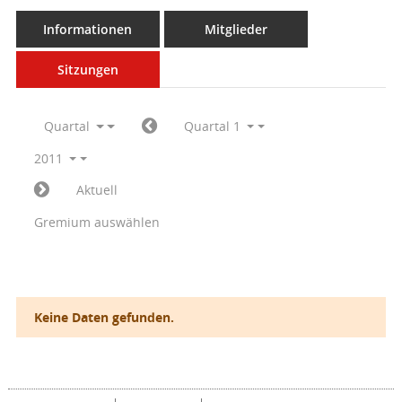
Informationen
Mitglieder
Sitzungen
Quartal
Quartal 1
2011
Aktuell
Gremium auswählen
Keine Daten gefunden.