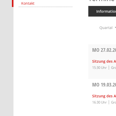
Kontakt
Informatio
Quartal
MO
27.02.2
Sitzung des 
15:30 Uhr
Gro
MO
19.03.2
Sitzung des 
16:30 Uhr
Gro