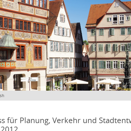
ish
s für Planung, Verkehr und Stadtentw
 2012