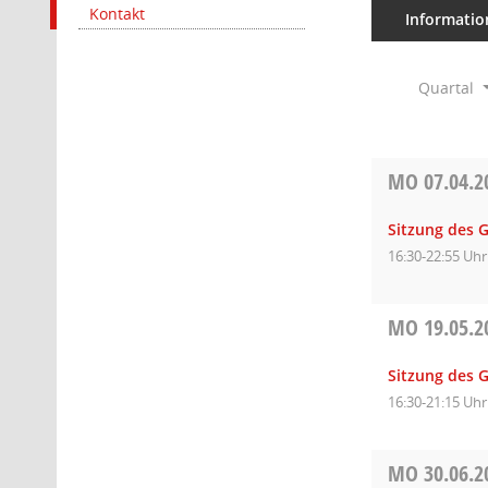
Kontakt
Informatio
Quartal
MO
07.04.2
Sitzung des 
16:30-22:55 Uhr
MO
19.05.2
Sitzung des 
16:30-21:15 Uhr
MO
30.06.2