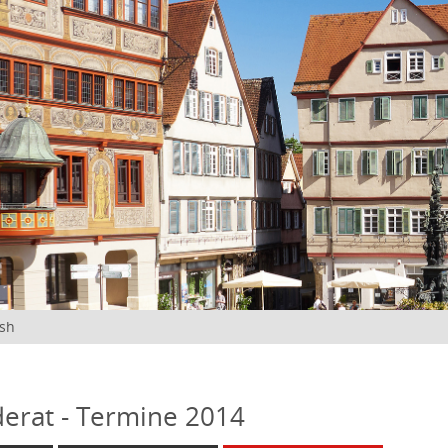
ish
erat - Termine 2014