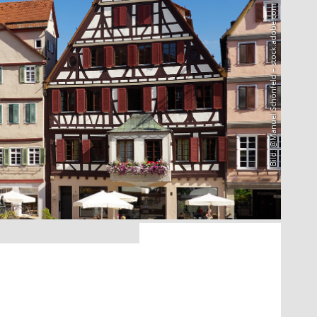
Bild: @Manuel Schönfeld – stock.adobe.com