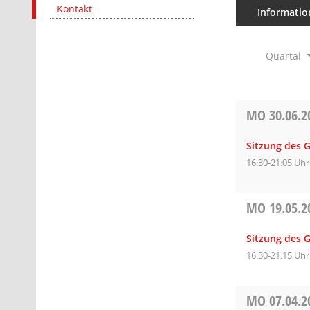
Kontakt
Informatio
Quartal
MO
30.06.2
Sitzung des 
16:30-21:05 Uhr
MO
19.05.2
Sitzung des 
16:30-21:15 Uhr
MO
07.04.2