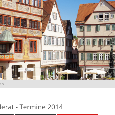
ish
erat - Termine 2014