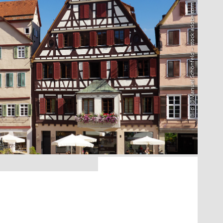
Bild: @Manuel Schönfeld – stock.adobe.com