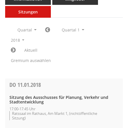
Sitzungen
Quartal
Quartal 1
2018
Aktuell
Gremium auswählen
DO
11.01.2018
Sitzung des Ausschusses für Planung, Verkehr und
Stadtentwicklung
17:00-17:45 Uhr
Ratssaal im Rathaus, Am Markt 1, (nichtöffentliche
Sitzung)