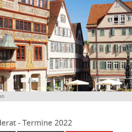
ish
erat - Termine 2022