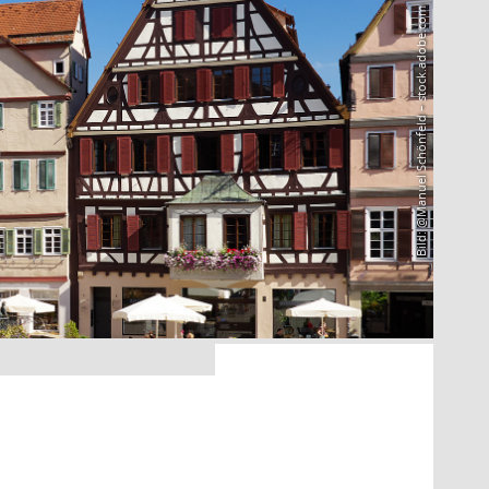
Bild: @Manuel Schönfeld – stock.adobe.com