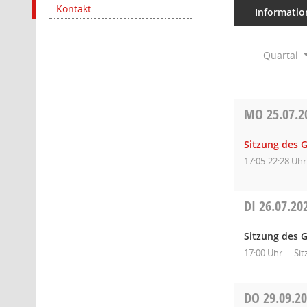
Kontakt
Informatio
Quartal
MO
25.07.2
Sitzung des 
17:05-22:28 Uhr
DI
26.07.20
Sitzung des G
17:00 Uhr
Sit
DO
29.09.2