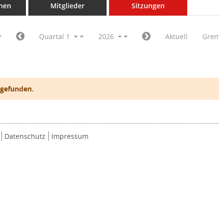
nen
Mitglieder
Sitzungen
Quartal 1
2026
Aktuell
Grem
 gefunden.
Datenschutz
Impressum