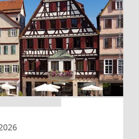
Bild: @Manuel Schönfeld – stock.adobe.com
 2026