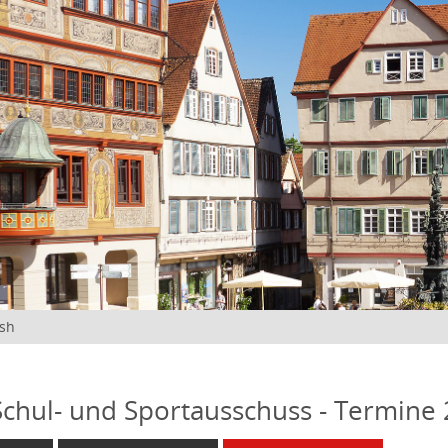
ish
 Schul- und Sportausschuss - Termine