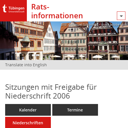
Rats­
informationen
Bild: @Manuel Schönfeld – stock.adobe.com
Translate into English
Sitzungen mit Freigabe für
Niederschrift 2006
Kalender
Termine
Niederschriften