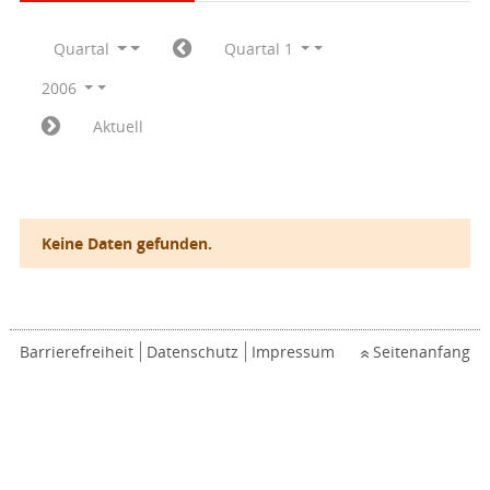
Quartal
Quartal 1
2006
Aktuell
Keine Daten gefunden.
Barrierefreiheit
Datenschutz
Impressum
Seitenanfang