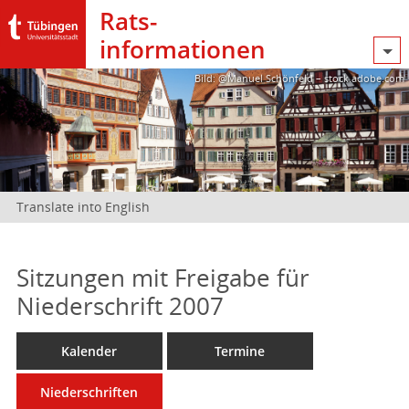
Rats­
informationen
Bild: @Manuel Schönfeld – stock.adobe.com
Translate into English
Sitzungen mit Freigabe für
Niederschrift 2007
Kalender
Termine
Niederschriften