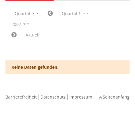
Quartal
Quartal 1
2007
Aktuell
Keine Daten gefunden.
Barrierefreiheit
Datenschutz
Impressum
Seitenanfang