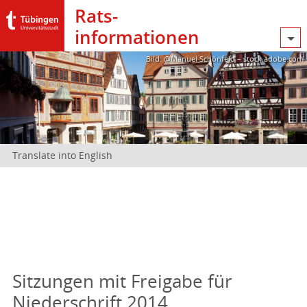
Rats­
informationen
Bild: @Manuel Schönfeld – stock.adobe.com
Translate into English
Sitzungen mit Freigabe für
Niederschrift 2014