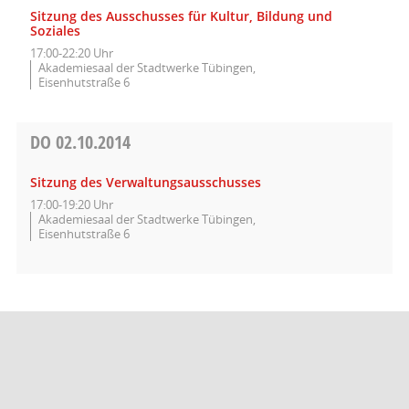
Sitzung des Ausschusses für Kultur, Bildung und
Soziales
17:00-22:20 Uhr
Akademiesaal der Stadtwerke Tübingen,
Eisenhutstraße 6
DO
02.10.2014
Sitzung des Verwaltungsausschusses
17:00-19:20 Uhr
Akademiesaal der Stadtwerke Tübingen,
Eisenhutstraße 6
Barrierefreiheit
Datenschutz
Impressum
Seitenanfang