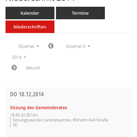
Kalender
Termine
Niederschriften
Quartal
Quartal 4
2014
Aktuell
DO
18.12.2014
Sitzung des Gemeinderates
18:45-22:30 Uhr
Sitzungssaal des Landratsamtes, Wilhelm-Keil-Straße
50