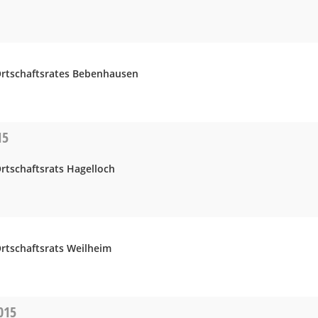
Ortschaftsrates Bebenhausen
15
rtschaftsrats Hagelloch
Ortschaftsrats Weilheim
015