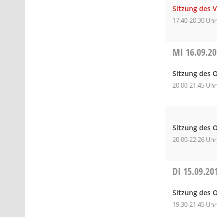
Sitzung des 
17:40-20:30 Uhr
MI
16.09.2
Sitzung des O
20:00-21:45 Uhr
Sitzung des O
20:00-22:26 Uhr
DI
15.09.20
Sitzung des O
19:30-21:45 Uhr