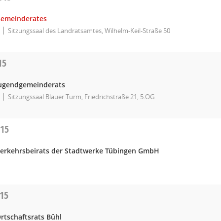
Gemeinderates
Sitzungssaal des Landratsamtes, Wilhelm-Keil-Straße 50
15
Jugendgemeinderats
Sitzungssaal Blauer Turm, Friedrichstraße 21, 5.OG
015
Verkehrsbeirats der Stadtwerke Tübingen GmbH
015
rtschaftsrats Bühl