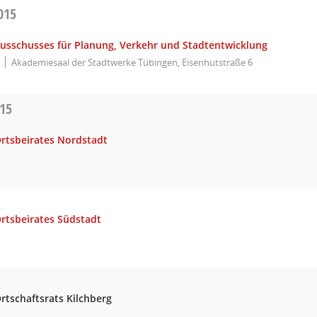
015
Ausschusses für Planung, Verkehr und Stadtentwicklung
Akademiesaal der Stadtwerke Tübingen, Eisenhutstraße 6
015
Ortsbeirates Nordstadt
Ortsbeirates Südstadt
rtschaftsrats Kilchberg