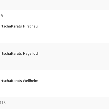
15
rtschaftsrats Hirschau
rtschaftsrats Hagelloch
Ortschaftsrats Weilheim
015