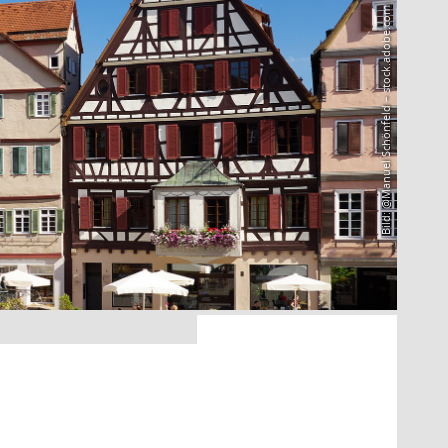
Bild: @Manuel Schönfeld – stock.adobe.com