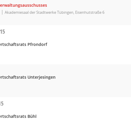
Verwaltungsausschusses
Akademiesaal der Stadtwerke Tübingen, Eisenhutstraße 6
015
rtschaftsrats Pfrondorf
rtschaftsrats Unterjesingen
15
rtschaftsrats Bühl