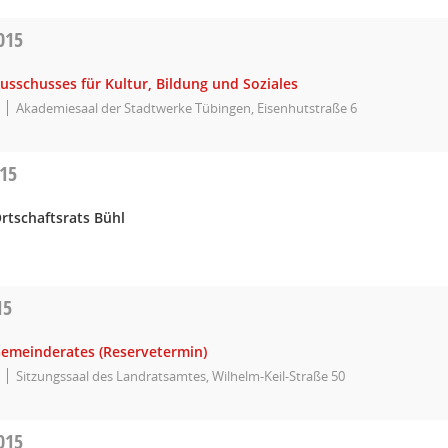
015
usschusses für Kultur, Bildung und Soziales
Akademiesaal der Stadtwerke Tübingen, Eisenhutstraße 6
015
rtschaftsrats Bühl
15
Gemeinderates (Reservetermin)
Sitzungssaal des Landratsamtes, Wilhelm-Keil-Straße 50
015