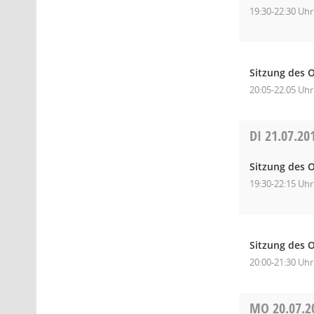
19:30-22:30 Uhr
Sitzung des 
20:05-22:05 Uhr
DI
21.07.20
Sitzung des O
19:30-22:15 Uhr
Sitzung des 
20:00-21:30 Uhr
MO
20.07.2