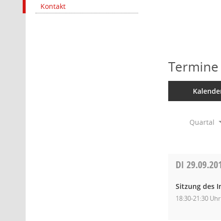
Kontakt
Termine
Kalende
Quartal
DI
29.09.20
Sitzung des I
18:30-21:30 Uhr