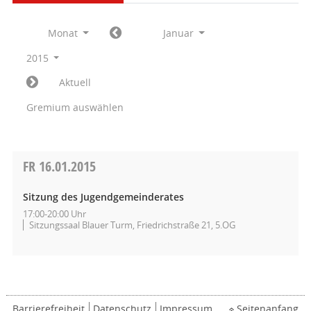
Monat
Januar
2015
Aktuell
Gremium auswählen
FR
16.01.2015
Sitzung des Jugendgemeinderates
17:00-20:00 Uhr
Sitzungssaal Blauer Turm, Friedrichstraße 21, 5.OG
Barrierefreiheit
Datenschutz
Impressum
Seitenanfang