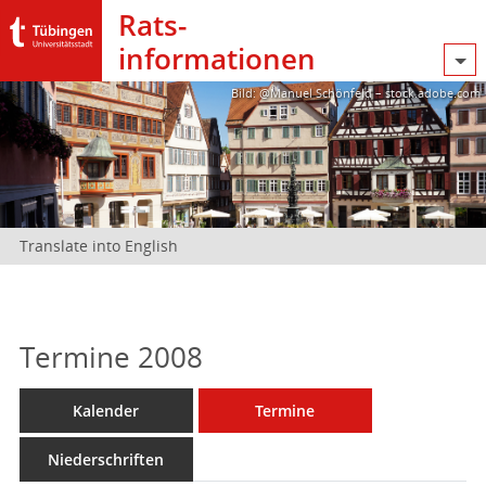
Rats­
informationen
Bild: @Manuel Schönfeld – stock.adobe.com
Translate into English
Termine 2008
Kalender
Termine
Niederschriften