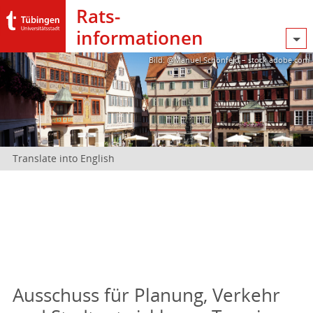
Rats­
informationen
Bild: @Manuel Schönfeld – stock.adobe.com
Translate into English
Ausschuss für Planung, Verkehr