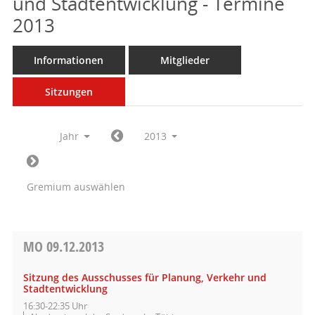
und Stadtentwicklung - Termine
2013
Informationen
Mitglieder
Sitzungen
Jahr
2013
Gremium auswählen
MO
09.12.2013
Sitzung des Ausschusses für Planung, Verkehr und
Stadtentwicklung
16:30-22:35 Uhr