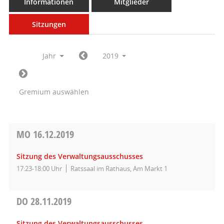
Informationen
Mitglieder
Sitzungen
Jahr
2019
Gremium auswählen
MO
16.12.2019
Sitzung des Verwaltungsausschusses
17:23-18:00 Uhr
Ratssaal im Rathaus, Am Markt 1
DO
28.11.2019
Sitzung des Verwaltungsausschusses