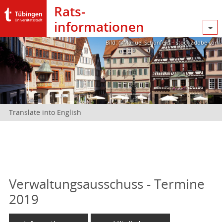
Rats­
informationen
Bild: @Manuel Schönfeld – stock.adobe.com
Translate into English
Verwaltungsausschuss - Termine
2019