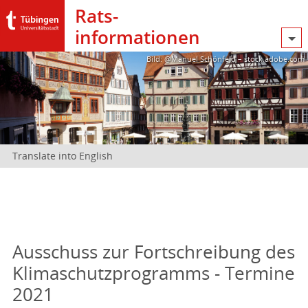
Rats­
informationen
Bild: @Manuel Schönfeld – stock.adobe.com
Translate into English
Ausschuss zur Fortschreibung des
Klimaschutzprogramms - Termine
2021