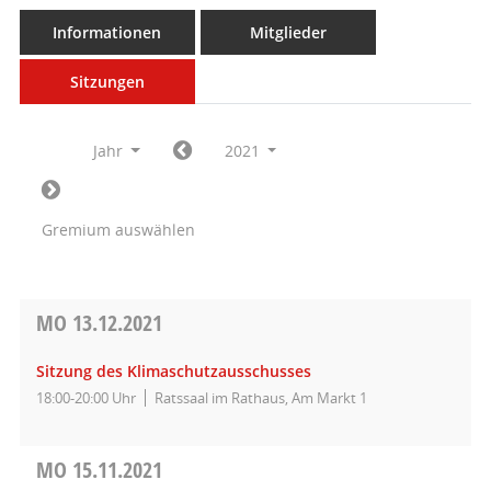
Informationen
Mitglieder
Sitzungen
Jahr
2021
Gremium auswählen
MO
13.12.2021
Sitzung des Klimaschutzausschusses
18:00-20:00 Uhr
Ratssaal im Rathaus, Am Markt 1
MO
15.11.2021