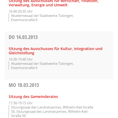
Sitzung des Ausschusses für Wirtschaft, Finanzen,
Verwaltung, Energie und Umwelt
16:40-20:35 Uhr
Akademiesaal der Stadtwerke Tübingen,
Eisenhutstraße 6
DO
14.03.2013
Sitzung des Ausschusses für Kultur, Integration und
Gleichstellung
16:30-19:40 Uhr
Akademiesaal der Stadtwerke Tübingen,
Eisenhutstraße 6
MO
18.03.2013
Sitzung des Gemeinderates
17:30-19:15 Uhr
Sitzungssaal des Landratsamtes, Wilhelm-Keil-Straße
50, Sitzungssaal des Landratsamtes, Wilhelm-Keil-
Straße 50