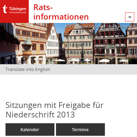
Rats­
informationen
Bild: @Manuel Schönfeld – stock.adobe.com
Translate into English
Sitzungen mit Freigabe für
Niederschrift 2013
Kalender
Termine