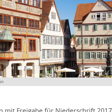
ish
n mit Freigabe für Niederschrift 201