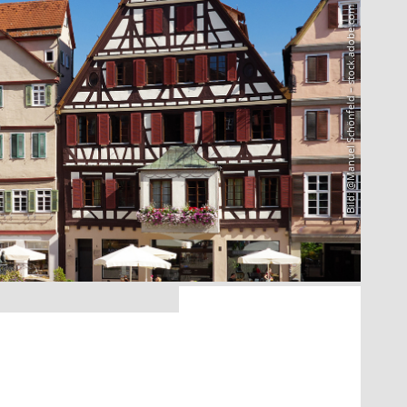
Bild: @Manuel Schönfeld – stock.adobe.com
7