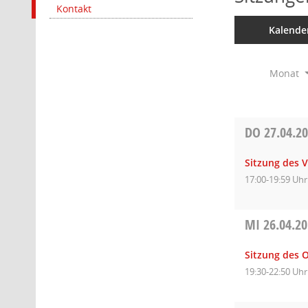
Kontakt
Kalende
Monat
DO
27.04.2
Sitzung des 
17:00-19:59 Uhr
MI
26.04.2
Sitzung des O
19:30-22:50 Uhr