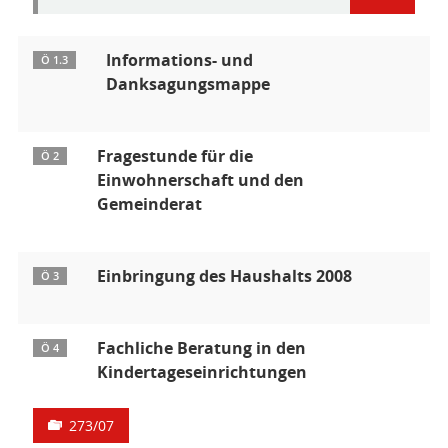
Informations- und
Ö 1.3
Danksagungsmappe
Fragestunde für die
Ö 2
Einwohnerschaft und den
Gemeinderat
Einbringung des Haushalts 2008
Ö 3
Fachliche Beratung in den
Ö 4
Kindertageseinrichtungen
273/07