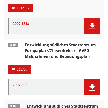
181a/07
2007 181a
Entwicklung südliches Stadtzentrum
Ö 10
Europaplatz/Zinserdreieck - GVFG-
Maßnahmen und Bebauungsplan
263/07
2007 263
Entwicklung südliches Stadtzentrum
Ö 10.1