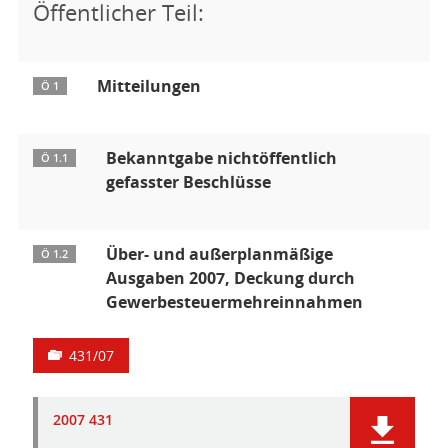
Öffentlicher Teil:
Mitteilungen
Ö 1
Bekanntgabe nichtöffentlich
Ö 1.1
gefasster Beschlüsse
Über- und außerplanmäßige
Ö 1.2
Ausgaben 2007, Deckung durch
Gewerbesteuermehreinnahmen
431/07
2007 431