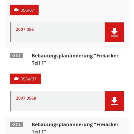
356/07
2007 356
Bebauungsplanänderung "Freiacker
Ö 8.1
Teil 1"
356a/07
2007 356a
Bebauungsplanänderung "Freiacker,
Ö 8.2
Teil 1"