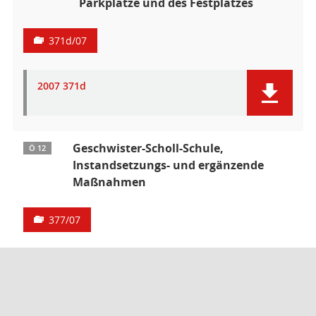
Parkplätze und des Festplatzes
371d/07
2007 371d
Geschwister-Scholl-Schule,
Ö 12
Instandsetzungs- und ergänzende
Maßnahmen
377/07
2007 377