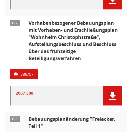
Vorhabenbezogener Bebauungsplan
Ö 7
mit Vorhaben- und Erschließungsplan
"Wohnheim Christophstraße",
Aufstellungsbeschluss und Beschluss
über das frühzeitige
Beteiligungsverfahren
388/07
2007 388
Bebauungsplanänderung "Freiacker,
Ö 8
Teil 1"