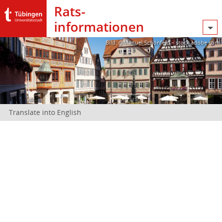
Rats­
informationen
Bild: @Manuel Schönfeld – stock.adobe.com
Translate into English