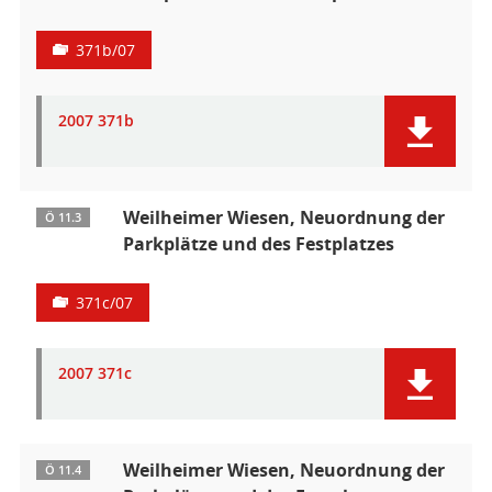
371b/07
2007 371b
Weilheimer Wiesen, Neuordnung der
Ö 11.3
Parkplätze und des Festplatzes
371c/07
2007 371c
Weilheimer Wiesen, Neuordnung der
Ö 11.4