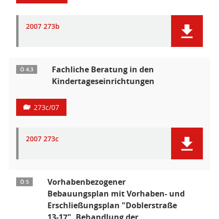
2007 273b
Fachliche Beratung in den
Ö 4.3
Kindertageseinrichtungen
273c/07
2007 273c
Vorhabenbezogener
Ö 5
Bebauungsplan mit Vorhaben- und
Erschließungsplan "Doblerstraße
13-17", Behandlung der