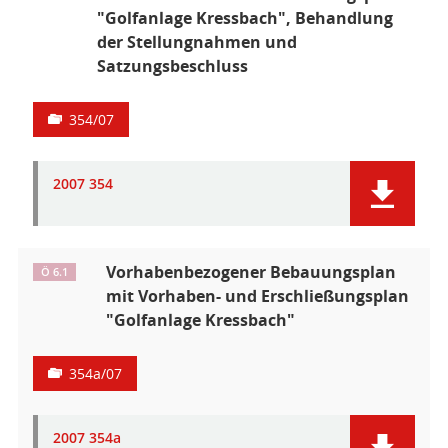
"Golfanlage Kressbach", Behandlung
der Stellungnahmen und
Satzungsbeschluss
354/07
2007 354
Vorhabenbezogener Bebauungsplan
Ö 6.1
mit Vorhaben- und Erschließungsplan
"Golfanlage Kressbach"
354a/07
2007 354a