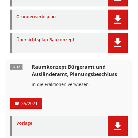
Grunderwerbsplan
Übersichtsplan Baukonzept
Raumkonzept Bürgeramt und
Ö 12
Ausländeramt, Planungsbeschluss
in die Fraktionen verwiesen
35/2021
Vorlage