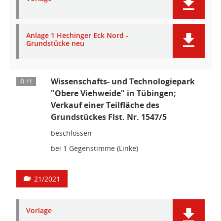
Anlage 1 Hechinger Eck Nord -
Grundstücke neu
Wissenschafts- und Technologiepark
Ö 11
"Obere Viehweide" in Tübingen;
Verkauf einer Teilfläche des
Grundstückes Flst. Nr. 1547/5
beschlossen
bei 1 Gegenstimme (Linke)
21/2021
Vorlage