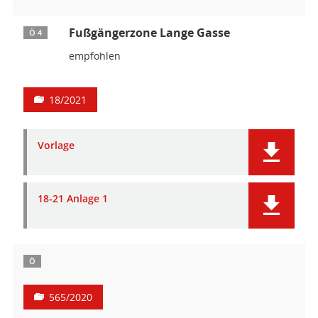
Fußgängerzone Lange Gasse
Ö 4
empfohlen
18/2021
Vorlage
18-21 Anlage 1
Ö
565/2020