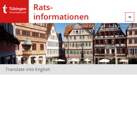
Rats­
informationen
Bild: @Manuel Schönfeld – stock.adobe.com
Translate into English