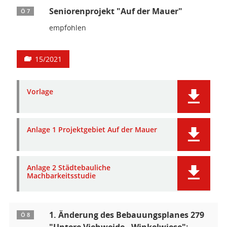
Seniorenprojekt "Auf der Mauer"
Ö 7
empfohlen
15/2021
Vorlage
Anlage 1 Projektgebiet Auf der Mauer
Anlage 2 Städtebauliche
Machbarkeitsstudie
1. Änderung des Bebauungsplanes 279
Ö 8
"Untere Viehweide - Winkelwiese";