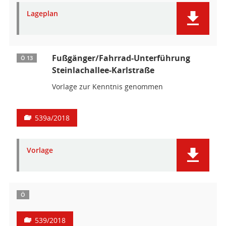
Lageplan
Fußgänger/Fahrrad-Unterführung
Ö 13
Steinlachallee-Karlstraße
Vorlage zur Kenntnis genommen
539a/2018
Vorlage
Ö
539/2018