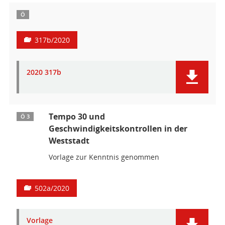
Ö
317b/2020
2020 317b
Tempo 30 und
Ö 3
Geschwindigkeitskontrollen in der
Weststadt
Vorlage zur Kenntnis genommen
502a/2020
Vorlage