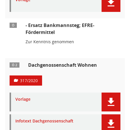
- Ersatz Bankmannsteg; EFRE-
Ö
Fördermittel
Zur Kenntnis genommen
Dachgenossenschaft Wohnen
Ö 2
317/2020
Vorlage
Infotext Dachgenossenschaft