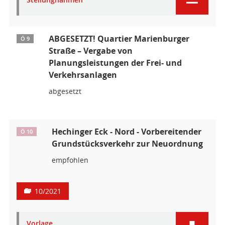
ABGESETZT! Quartier Marienburger
Ö 9
Straße – Vergabe von
Planungsleistungen der Frei- und
Verkehrsanlagen
abgesetzt
Hechinger Eck - Nord - Vorbereitender
Ö 10
Grundstücksverkehr zur Neuordnung
empfohlen
10/2021
Vorlage